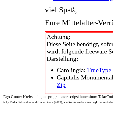
viel Spaß,
Eure Mittelalter-Ver
Achtung:
D
iese Seite benötigt, sof
wird, folgende freeware Sc
Darstellung:
Carolingia:
TrueType
Capitalis Monumental
Zip
Ego Gunter Krebs indignus programator scripsi hunc situm TelaeTot
© by Turba Delirantium und Gunter Krebs (2003), alle Rechte vorbehalten Jegliche Veränd